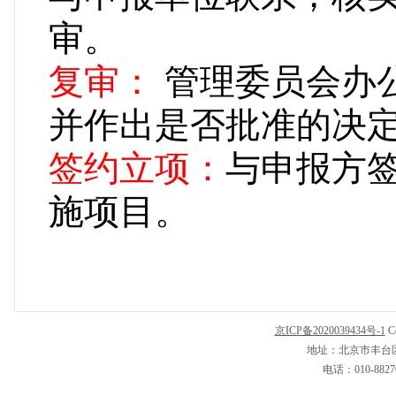
审。
复审：
管理委员会办
并作出是否批准的决
签约立项：
与申报方
施项目。
京ICP备2020039434号-1
C
地址：北京市丰台区
电话：010-8827