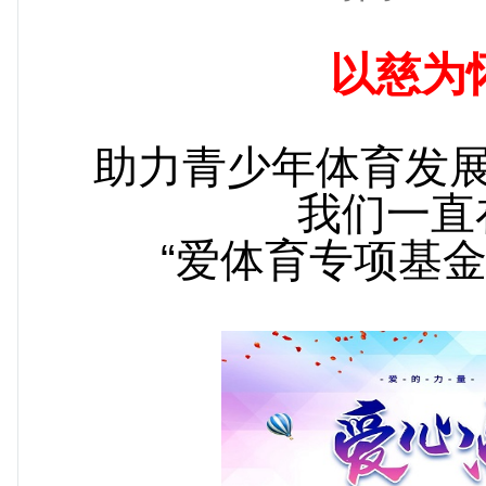
专家智库
网站介绍
以慈为
助力青少年体育发
我们一直
“爱体育专项基