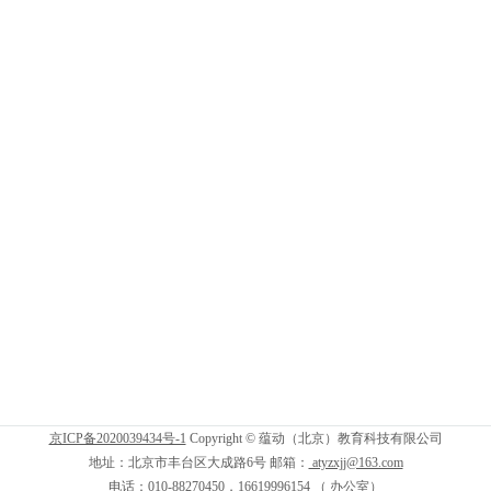
志愿者感言
京ICP备2020039434号-1
Copyright © 蕴动（北京）教育科技有限公司
地址：北京市丰台区大成路6号 邮箱：
atyzxjj@163.com
电话：010-88270450，16619996154 （ 办公室）