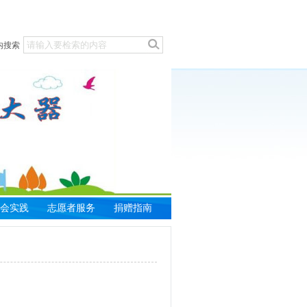
内搜索
会实践
志愿者服务
捐赠指南